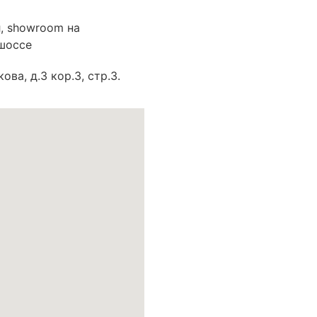
, showroom на
шоссе
ва, д.3 кор.3, стр.3.