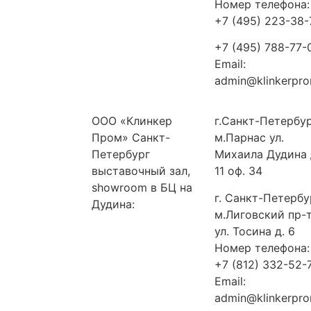
Номер телефона:
+7 (495) 223-38-
+7 (495) 788-77-
Email:
admin@klinkerpro
ООО «Клинкер
г.Санкт-Петербу
Пром» Санкт-
м.Парнас ул.
Петербург
Михаила Дудина 
выставочный зал,
11 оф. 34
showroom в БЦ на
г. Санкт-Петербу
Дудина:
м.Лиговский пр-
ул. Тосина д. 6
Номер телефона:
+7 (812) 332-52-
Email:
admin@klinkerpro