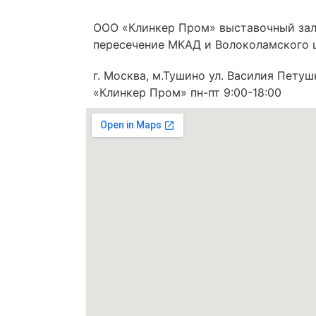
ООО «Клинкер Пром» выставочный зал
пересечение МКАД и Волоколамского 
г. Москва, м.Тушино ул. Василия Петушко
«Клинкер Пром» пн-пт 9:00-18:00