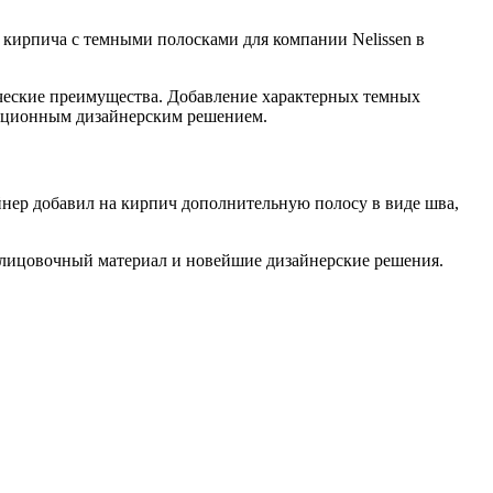
 кирпича с темными полосками для компании Nelissen в
ические преимущества. Добавление характерных темных
овационным дизайнерским решением.
йнер добавил на кирпич дополнительную полосу в виде шва,
блицовочный материал и новейшие дизайнерские решения.