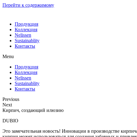
Перейти к содержимому
Продукция
Коллекция
Nelissen
Sustainablity
Контакты
Menu
Продукция
Коллекция
Nelissen
Sustainablity
Контакты
Previous
Next
Кирпич, создающий илюзию
DUBIO
Это замечательная новость! Инновации в производстве кирпича,
кирпич может использоваться для создания забавных и привлек