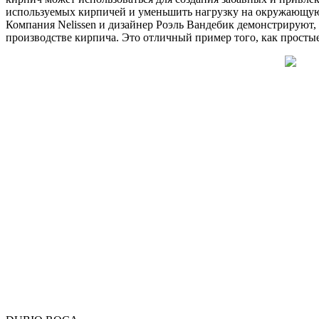
используемых кирпичей и уменьшить нагрузку на окружающую
Компания Nelissen и дизайнер Роэль Вандебик демонстрируют,
производстве кирпича. Это отличный пример того, как просты