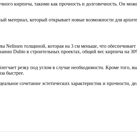
ного кирпича, такими как прочность и долговечность. Он может
ый материал, который открывает новые возможности для архите
а Nelissen толщиной, которая на 3 см меньше, что обеспечивае
вании Dubio в строительных проектах, общий вес кирпича на 3
блегчает резку под углом в случае необходимости. Кроме того, 
за быстрее.
деальное сочетание эстетических характеристик и прочности, д