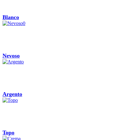
Blanco
Nevoso
Argento
Topo