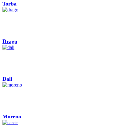
Torba
Drago
Dali
Moreno