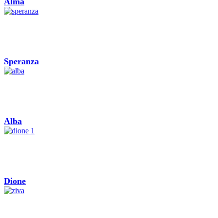
Alma
Speranza
Alba
Dione