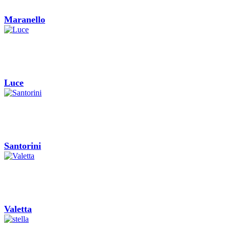
Maranello
Luce
Santorini
Valetta