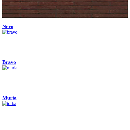
Nero
Bravo
Muria