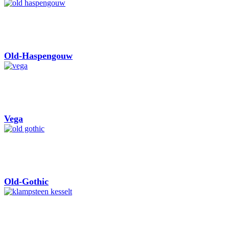
Old-Haspengouw
Vega
Old-Gothic