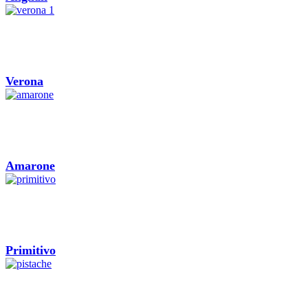
Verona
Amarone
Primitivo