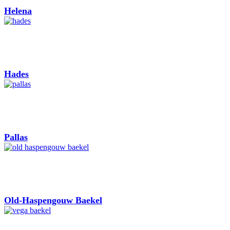
Helena
Hades
Pallas
Old-Haspengouw Baekel