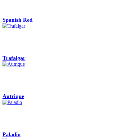
Spanish Red
Trafalgar
Autrique
Paladio