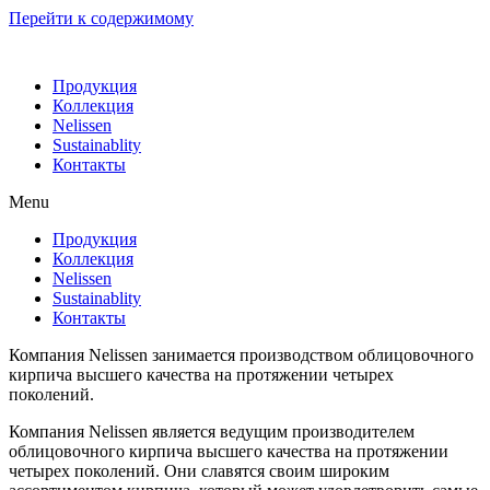
Перейти к содержимому
Продукция
Коллекция
Nelissen
Sustainablity
Контакты
Menu
Продукция
Коллекция
Nelissen
Sustainablity
Контакты
Компания Nelissen занимается производством облицовочного
кирпича высшего качества на протяжении четырех
поколений.
Компания Nelissen является ведущим производителем
облицовочного кирпича высшего качества на протяжении
четырех поколений. Они славятся своим широким