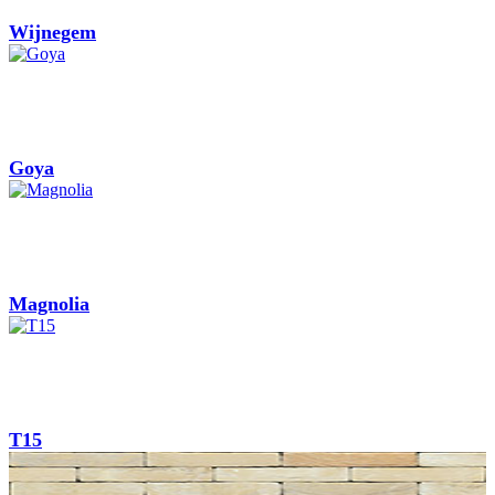
Wijnegem
Goya
Magnolia
T15