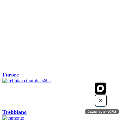
Furore
Trebbiano
Сделано в amoCRM