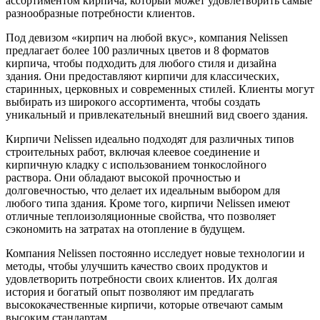
ассортиментом кирпича, который может удовлетворить самые
разнообразные потребности клиентов.
Под девизом «кирпич на любой вкус», компания Nelissen
предлагает более 100 различных цветов и 8 форматов
кирпича, чтобы подходить для любого стиля и дизайна
здания. Они предоставляют кирпичи для классических,
старинных, церковных и современных стилей. Клиенты могут
выбирать из широкого ассортимента, чтобы создать
уникальный и привлекательный внешний вид своего здания.
Кирпичи Nelissen идеально подходят для различных типов
строительных работ, включая клеевое соединение и
кирпичную кладку с использованием тонкослойного
раствора. Они обладают высокой прочностью и
долговечностью, что делает их идеальным выбором для
любого типа здания. Кроме того, кирпичи Nelissen имеют
отличные теплоизоляционные свойства, что позволяет
сэкономить на затратах на отопление в будущем.
Компания Nelissen постоянно исследует новые технологии и
методы, чтобы улучшить качество своих продуктов и
удовлетворить потребности своих клиентов. Их долгая
история и богатый опыт позволяют им предлагать
высококачественные кирпичи, которые отвечают самым
высоким стандартам.