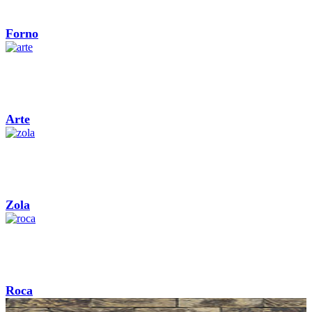
Forno
Arte
Zola
Roca