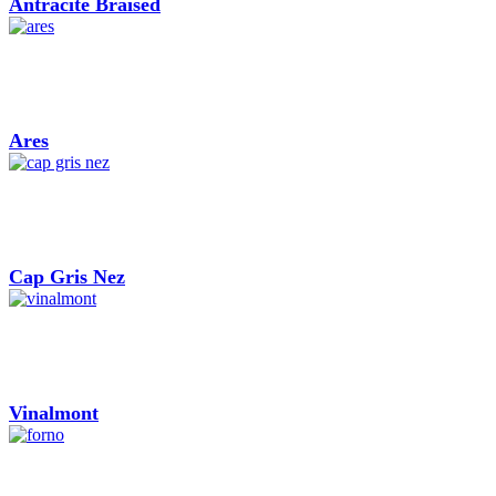
Antracite Braised
Ares
Cap Gris Nez
Vinalmont