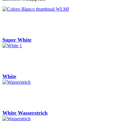
Super White
White
White Wasserstrich