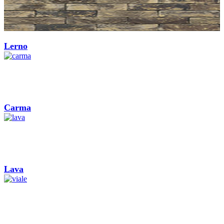
Lerno
Carma
Lava