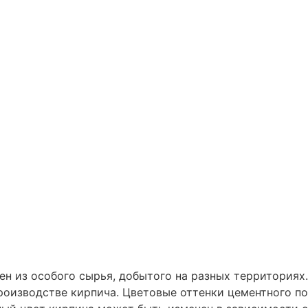
лен из особого сырья, добытого на разных территориях
роизводстве кирпича. Цветовые оттенки цементного п