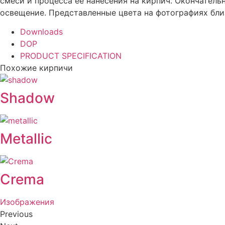
смеси и процесса ее нанесения на кирпич. Окончател
освещение. Представленные цвета на фотографиях близ
Downloads
DOP
PRODUCT SPECIFICATION
Похожие кирпичи
Shadow
Metallic
Crema
Изображения
Previous