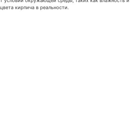
от условий окружающей среды, таких как влажность и
цвета кирпича в реальности.